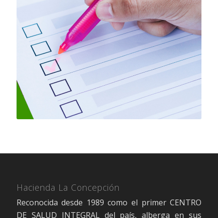
Hacienda La Concepción
Reconocida desde 1989 como el primer CENTRO
DE SALUD INTEGRAL del país, alberga en sus