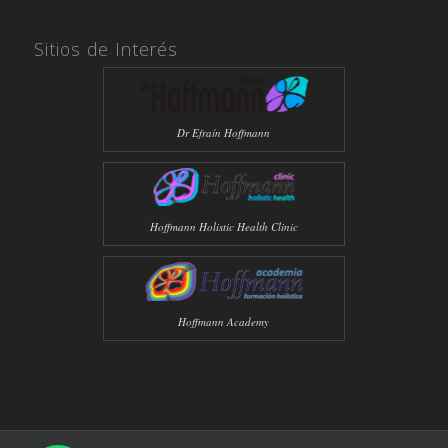
Sitios de Interés
Dr Efraín Hoffmann
Hoffmann Holistic Health Clinic
Hoffmann Academy