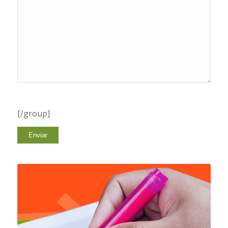
[/group]