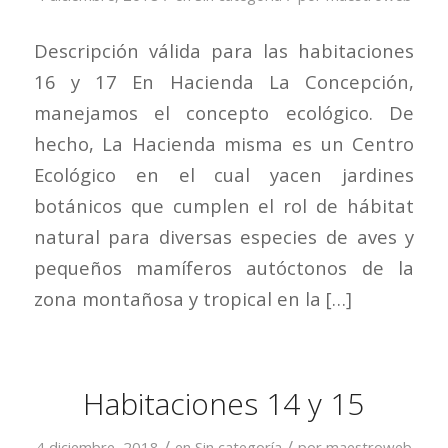
Descripción válida para las habitaciones
16 y 17 En Hacienda La Concepción,
manejamos el concepto ecológico. De
hecho, La Hacienda misma es un Centro
Ecológico en el cual yacen jardines
botánicos que cumplen el rol de hábitat
natural para diversas especies de aves y
pequeños mamíferos autóctonos de la
zona montañosa y tropical en la […]
Habitaciones 14 y 15
/
/
4 diciembre, 2018
en
Sin categoría
por
maestroweb