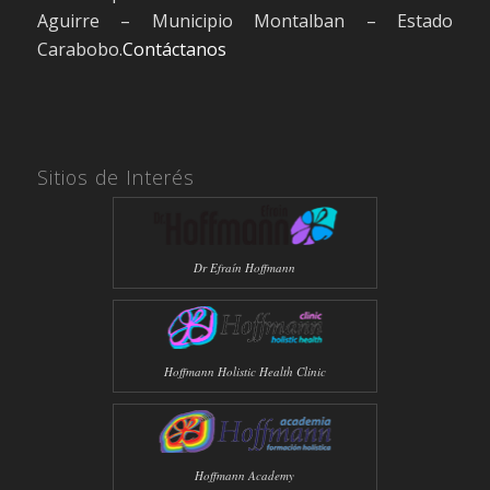
Aguirre – Municipio Montalban – Estado
Carabobo.
Contáctanos
Sitios de Interés
Dr Efraín Hoffmann
Hoffmann Holistic Health Clinic
Hoffmann Academy