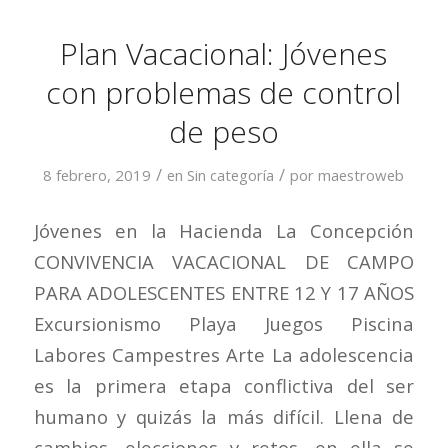
Plan Vacacional: Jóvenes
con problemas de control
de peso
/
/
8 febrero, 2019
en
Sin categoría
por
maestroweb
Jóvenes en la Hacienda La Concepción
CONVIVENCIA VACACIONAL DE CAMPO
PARA ADOLESCENTES ENTRE 12 Y 17 AÑOS
Excursionismo Playa Juegos Piscina
Labores Campestres Arte La adolescencia
es la primera etapa conflictiva del ser
humano y quizás la más difícil. Llena de
cambios, elecciones y retos, en ella se