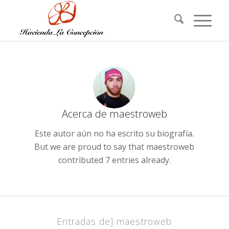
Acerca de
maestroweb
Este autor aún no ha escrito su biografía.
But we are proud to say that
maestroweb
contributed 7 entries already.
Entradas de] maestroweb