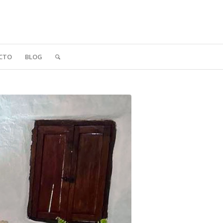
CTO
BLOG