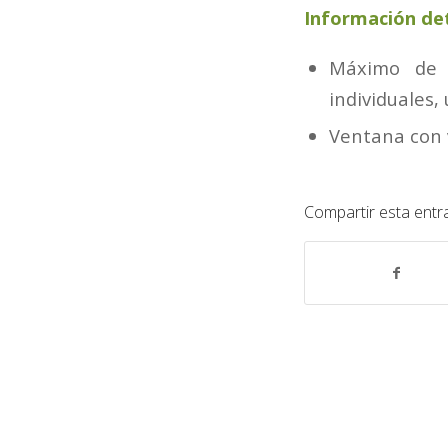
Información det
Máximo de 
individuales,
Ventana con v
Compartir esta entr