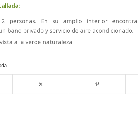
allada:
2 personas. En su amplio interior encontr
 un baño privado y servicio de aire acondicionado.
ista a la verde naturaleza.
ada