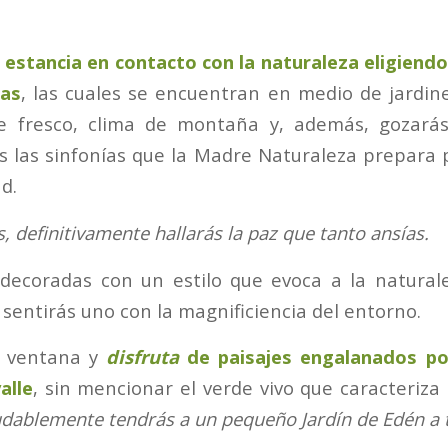
 estancia en contacto con la naturaleza eligiendo
ñas
, las cuales se encuentran en medio de jardine
re fresco, clima de montaña y, además, gozarás
s las sinfonías que la Madre Naturaleza prepara pa
ad.
, definitivamente hallarás la paz que tanto ansías.
decoradas con un estilo que evoca a la naturale
sentirás uno con la magnificiencia del entorno.
a ventana y
disfruta
de paisajes engalanados po
alle
, sin mencionar el verde vivo que caracteriza
dablemente tendrás a un pequeño Jardín de Edén a t