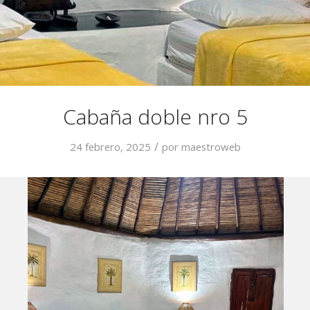
Cabaña doble nro 5
/
24 febrero, 2025
por
maestroweb