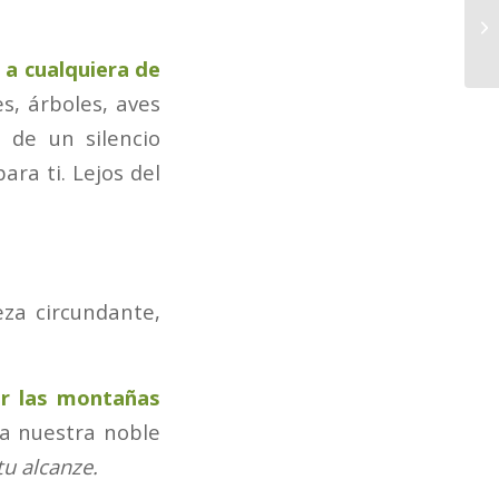
 a cualquiera de
s, árboles, aves
 de un silencio
ra ti. Lejos del
za circundante,
r las montañas
 a nuestra noble
u alcanze.