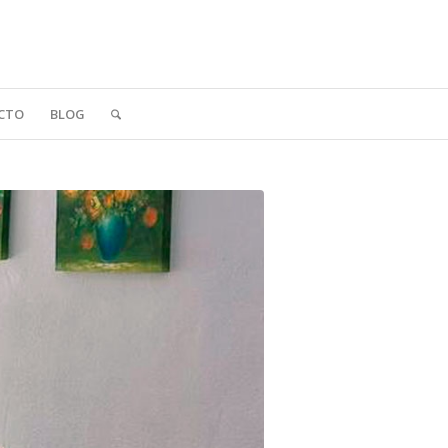
CTO
BLOG