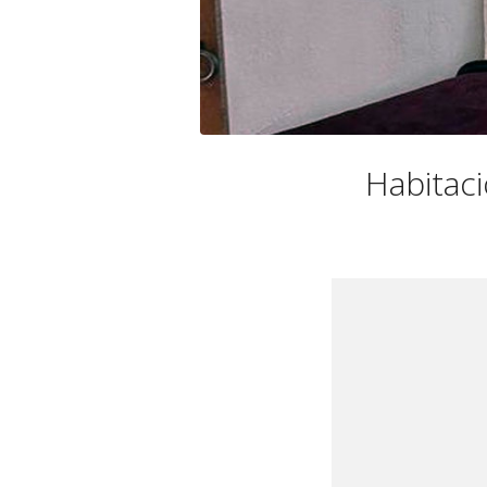
Habitac