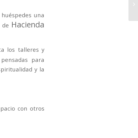
s huéspedes una
Hacienda
s de
a los talleres y
 pensadas para
piritualidad y la
pacio con otros