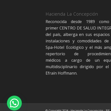
Hacienda La Concepción
Reconocida desde 1989 como
primer CENTRO DE SALUD INTEG
del país, alberga en sus espacios 
instalaciones y comodidades de
Spa-Hotel Ecológico y el más amp
repertorio de procedimien
médicos a cargo de un equ
multidisciplinario dirigido por el 
Efraín Hoffmann.
© Copyright 2024 - Hacienda La Concepción - RIF: 