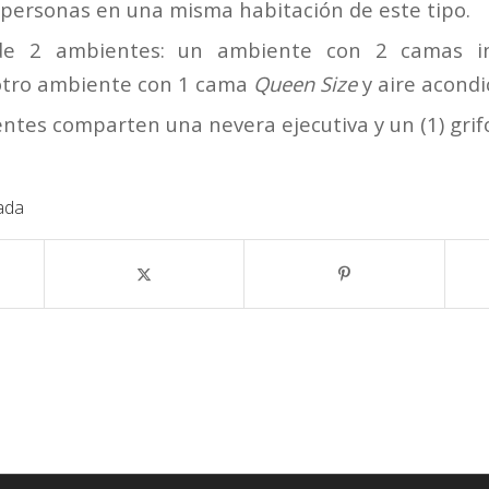
personas en una misma habitación de este tipo.
de 2 ambientes: un ambiente con 2 camas in
 otro ambiente con 1 cama
Queen Size
y aire acond
tes comparten una nevera ejecutiva y un (1) grifo
ada