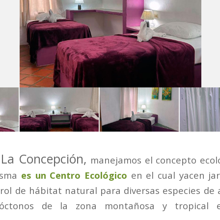
La Concepción,
manejamos el concepto ecoló
isma
es un Centro Ecológico
en el cual yacen ja
rol de hábitat natural para diversas especies de
tóctonos de la zona montañosa y tropical 