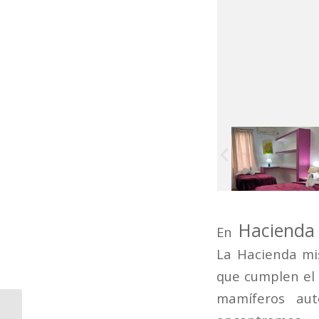
Hacienda 
En
La Hacienda m
que cumplen el 
mamíferos au