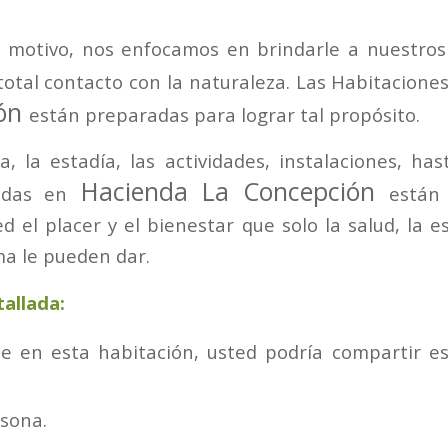
 motivo, nos enfocamos en brindarle a nuestro
total contacto con la naturaleza. Las Habitacione
ión
están preparadas para lograr tal propósito.
, la estadía, las actividades, instalaciones, hast
Hacienda La Concepción
adas en
están
d el placer y el bienestar que solo la salud, la es
a le pueden dar.
allada:
e en esta habitación, usted podría compartir es
sona.