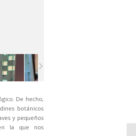
gico. De hecho,
rdines botánicos
 aves y pequeños
en la que nos