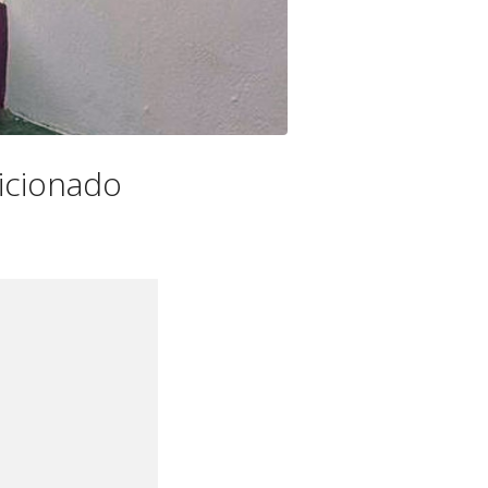
icionado