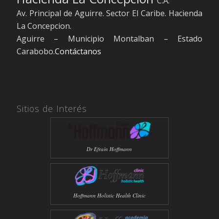
C.A.
Av. Principal de Aguirre. Sector El Caribe. Hacienda
La Concepcion.
Aguirre – Municipio Montalban – Estado
Carabobo.
Contáctanos
Sitios de Interés
Dr Efraín Hoffmann
Hoffmann Holistic Health Clinic