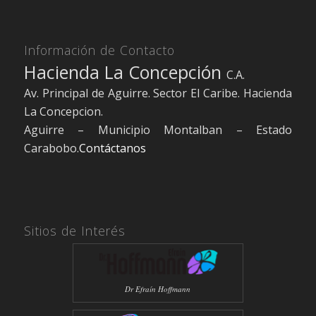
Información de Contacto
Hacienda La Concepción
C.A.
Av. Principal de Aguirre. Sector El Caribe. Hacienda
La Concepcion.
Aguirre – Municipio Montalban – Estado
Carabobo.
Contáctanos
Sitios de Interés
Dr Efraín Hoffmann