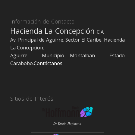
Información de Contacto
Hacienda La Concepción
C.A.
Av. Principal de Aguirre. Sector El Caribe. Hacienda
La Concepcion.
Aguirre – Municipio Montalban – Estado
Carabobo.
Contáctanos
Sitios de Interés
Dr Efraín Hoffmann